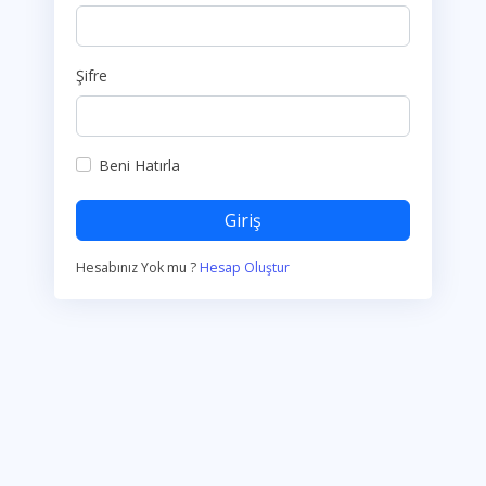
Şifre
Beni Hatırla
Giriş
Hesabınız Yok mu ?
Hesap Oluştur